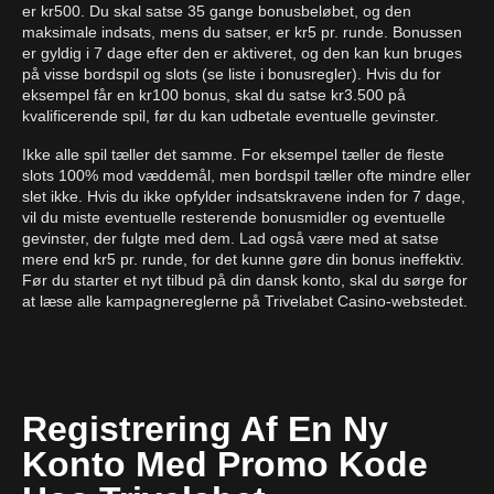
er kr500. Du skal satse 35 gange bonusbeløbet, og den
maksimale indsats, mens du satser, er kr5 pr. runde. Bonussen
er gyldig i 7 dage efter den er aktiveret, og den kan kun bruges
på visse bordspil og slots (se liste i bonusregler). Hvis du for
eksempel får en kr100 bonus, skal du satse kr3.500 på
kvalificerende spil, før du kan udbetale eventuelle gevinster.
Ikke alle spil tæller det samme. For eksempel tæller de fleste
slots 100% mod væddemål, men bordspil tæller ofte mindre eller
slet ikke. Hvis du ikke opfylder indsatskravene inden for 7 dage,
vil du miste eventuelle resterende bonusmidler og eventuelle
gevinster, der fulgte med dem. Lad også være med at satse
mere end kr5 pr. runde, for det kunne gøre din bonus ineffektiv.
Før du starter et nyt tilbud på din dansk konto, skal du sørge for
at læse alle kampagnereglerne på Trivelabet Casino-webstedet.
Registrering Af En Ny
Konto Med Promo Kode