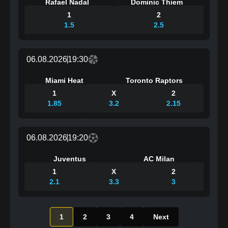
Rafael Nadal
Dominic Thiem
1
2
1.5
2.5
06.08.2026
19:30
Miami Heat
Toronto Raptors
1
X
2
1.85
3.2
2.15
06.08.2026
19:20
Juventus
AC Milan
1
X
2
2.1
3.3
3
1
2
3
4
Next