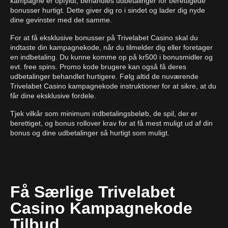
kampagne er opfyldt, behandles udbetalinger for berettigede
bonusser hurtigt. Dette giver dig ro i sindet og lader dig nyde
dine gevinster med det samme.
For at få eksklusive bonusser på Trivelabet Casino skal du
indtaste din kampagnekode, når du tilmelder dig eller foretager
en indbetaling. Du kunne komme op på kr500 i bonusmidler og
evt. free spins. Promo kode brugere kan også få deres
udbetalinger behandlet hurtigere. Følg altid de nuværende
Trivelabet Casino kampagnekode instruktioner for at sikre, at du
får dine eksklusive fordele.
Tjek vilkår som minimum indbetalingsbeløb, de spil, der er
berettiget, og bonus rollover krav for at få mest muligt ud af din
bonus og dine udbetalinger så hurtigt som muligt.
Få Særlige Trivelabet
Casino Kampagnekode
Tilbud