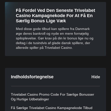
Få Fordel Ved Den Seneste Trivelabet
Casino Kampagnekode For At Få En
Særlig Bonus Lige Væk
Med disse gode tilbud kan spillere fra Danmark
øge deres bankroll og nyde en mere fornøjelig
spiloplevelse. Gør krav på din kr bonus lige nu og
deltag i de tusindvis af glade dansk spillere, der
allerede spiller på Trivelabet Casino.
Indholdsfortegnelse
Hide
Trivelabet Casino Promo Code For Særlige Bonusser
Og Hurtige Udbetalinger
Få Særlige Trivelabet Casino Kampagnekode Tilbud