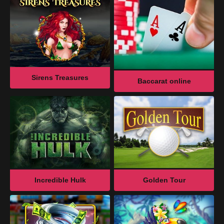
Sirens Treasures
Baccarat online
Incredible Hulk
Golden Tour