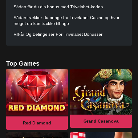
Sådan får du din bonus med Trivelabet-koden
Sådan trækker du penge fra Trivelabet Casino og hvor
meget du kan trække tilbage
Vilkår Og Betingelser For Trivelabet Bonusser
Registrering Af En Ny Konto Med Promo Kode Hos
Trivelabet
Trivelabet Casino App Og Mobil Website
Top Games
Trivelabet Casino Kampagnekode Guide
Grand Casanova
Red Diamond