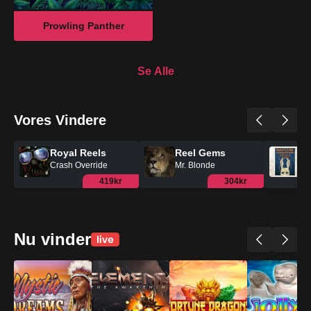
Prowling Panther
Se Alle
Vores Vindere
Royal Reels
Reel Gems
Pr
Crash Override
Mr. Blonde
Dri
419kr
304kr
Nu vinder