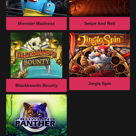
Monster Madness
Swipe And Roll
Jingle Spin
Red White Blue