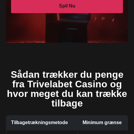
Spil Nu
Sådan trækker du penge
fra Trivelabet Casino og
hvor meget du kan trække
tilbage
Tilbagetrækningsmetode
Minimum grænse