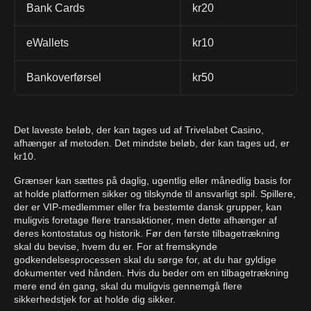
Bank Cards
kr20
eWallets
kr10
Bankoverførsel
kr50
Det laveste beløb, der kan tages ud af Trivelabet Casino,
afhænger af metoden. Det mindste beløb, der kan tages ud, er
kr10.
Grænser kan sættes på daglig, ugentlig eller månedlig basis for
at holde platformen sikker og tilskynde til ansvarligt spil. Spillere,
der er VIP-medlemmer eller fra bestemte dansk grupper, kan
muligvis foretage flere transaktioner, men dette afhænger af
deres kontostatus og historik. Før den første tilbagetrækning
skal du bevise, hvem du er. For at fremskynde
godkendelsesprocessen skal du sørge for, at du har gyldige
dokumenter ved hånden. Hvis du beder om en tilbagetrækning
mere end én gang, skal du muligvis gennemgå flere
sikkerhedstjek for at holde dig sikker.