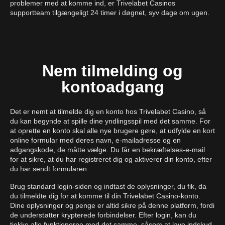
problemer med at komme ind, er Trivelabet Casinos
supportteam tilgængeligt 24 timer i døgnet, syv dage om ugen.
Nem tilmelding og
kontoadgang
Det er nemt at tilmelde dig en konto hos Trivelabet Casino, så
du kan begynde at spille dine yndlingsspil med det samme. For
at oprette en konto skal alle nye brugere gøre, at udfylde en kort
online formular med deres navn, e-mailadresse og en
adgangskode, de måtte vælge. Du får en bekræftelses-e-mail
for at sikre, at du har registreret dig og aktiverer din konto, efter
du har sendt formularen.
Brug standard login-siden og indtast de oplysninger, du fik, da
du tilmeldte dig for at komme til din Trivelabet Casino-konto.
Dine oplysninger og penge er altid sikre på denne platform, fordi
de understøtter krypterede forbindelser. Efter login, kan du
tjekke alle funktionerne med det samme, såsom at lave indskud