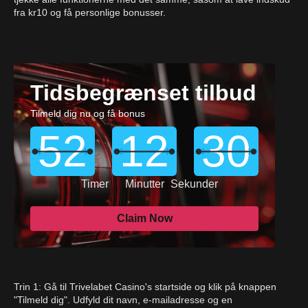
fra kr10 og få personlige bonusser.
Tidsbegrænset tilbud
Tilmeld dig nu og få bonus
52
12
29
Timer
Minutter
Sekunder
Claim Now
Trin 1: Gå til Trivelabet Casino's startside og klik på knappen
"Tilmeld dig". Udfyld dit navn, e-mailadresse og en