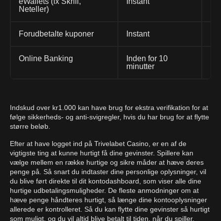
eWallets (fx Skrill,
Instant
kr
Neteller)
Forudbetalte kuponer
Instant
kr
Online Banking
Inden for 10
kr
minutter
Indskud over kr1.000 kan have brug for ekstra verifikation for at
følge sikkerheds- og anti-svigregler, hvis du har brug for at flytte
større beløb.
Efter at have logget ind på Trivelabet Casino, er en af de
vigtigste ting at kunne hurtigt få dine gevinster. Spillere kan
vælge mellem en række hurtige og sikre måder at hæve deres
penge på. Så snart du indtaster dine personlige oplysninger, vil
du blive ført direkte til dit kontodashboard, som viser alle dine
hurtige udbetalingsmuligheder. De fleste anmodninger om at
hæve penge håndteres hurtigt, så længe dine kontooplysninger
allerede er kontrolleret. Så du kan flytte dine gevinster så hurtigt
som muligt, og du vil altid blive betalt til tiden, når du spiller.