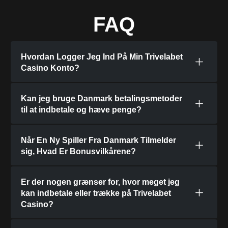
FAQ
Hvordan Logger Jeg Ind På Min Trivelabet
Casino Konto?
Kan jeg bruge Danmark betalingsmetoder
til at indbetale og hæve penge?
Når En Ny Spiller Fra Danmark Tilmelder
sig, Hvad Er Bonusvilkårene?
Er der nogen grænser for, hvor meget jeg
kan indbetale eller trække på Trivelabet
Casino?