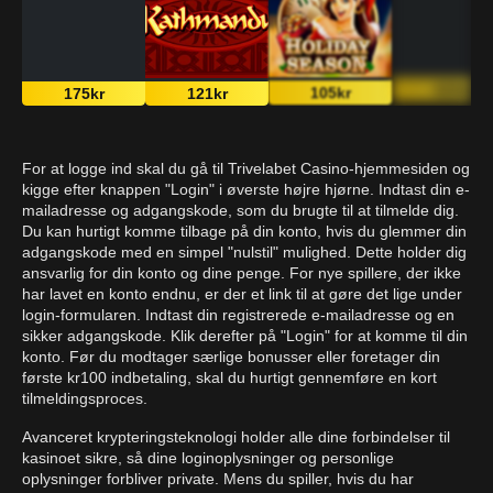
175kr
121kr
105kr
420kr
For at logge ind skal du gå til Trivelabet Casino-hjemmesiden og
kigge efter knappen "Login" i øverste højre hjørne. Indtast din e-
mailadresse og adgangskode, som du brugte til at tilmelde dig.
Du kan hurtigt komme tilbage på din konto, hvis du glemmer din
adgangskode med en simpel "nulstil" mulighed. Dette holder dig
ansvarlig for din konto og dine penge. For nye spillere, der ikke
har lavet en konto endnu, er der et link til at gøre det lige under
login-formularen. Indtast din registrerede e-mailadresse og en
sikker adgangskode. Klik derefter på "Login" for at komme til din
konto. Før du modtager særlige bonusser eller foretager din
første kr100 indbetaling, skal du hurtigt gennemføre en kort
tilmeldingsproces.
Avanceret krypteringsteknologi holder alle dine forbindelser til
kasinoet sikre, så dine loginoplysninger og personlige
oplysninger forbliver private. Mens du spiller, hvis du har