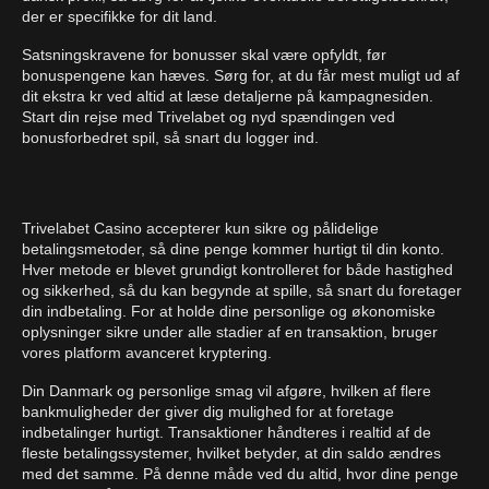
der er specifikke for dit land.
Satsningskravene for bonusser skal være opfyldt, før
bonuspengene kan hæves. Sørg for, at du får mest muligt ud af
dit ekstra kr ved altid at læse detaljerne på kampagnesiden.
Start din rejse med Trivelabet og nyd spændingen ved
bonusforbedret spil, så snart du logger ind.
Trivelabet Casino accepterer kun sikre og pålidelige
betalingsmetoder, så dine penge kommer hurtigt til din konto.
Hver metode er blevet grundigt kontrolleret for både hastighed
og sikkerhed, så du kan begynde at spille, så snart du foretager
din indbetaling. For at holde dine personlige og økonomiske
oplysninger sikre under alle stadier af en transaktion, bruger
vores platform avanceret kryptering.
Din Danmark og personlige smag vil afgøre, hvilken af flere
bankmuligheder der giver dig mulighed for at foretage
indbetalinger hurtigt. Transaktioner håndteres i realtid af de
fleste betalingssystemer, hvilket betyder, at din saldo ændres
med det samme. På denne måde ved du altid, hvor dine penge