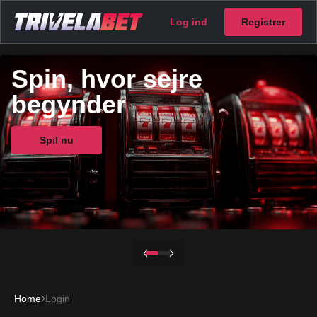
Log ind
Registrer
Spin, hvor sejre
begynder
Spil nu
Home
Login