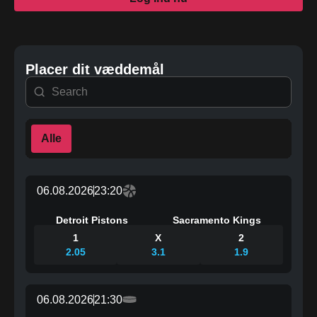
Placer dit væddemål
Alle
06.08.2026
23:20
Detroit Pistons
Sacramento Kings
1
X
2
2.05
3.1
1.9
06.08.2026
21:30