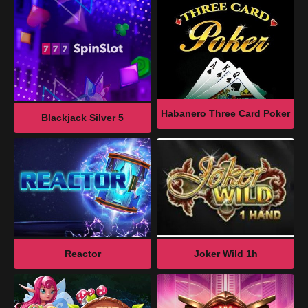
Habanero Three Card Poker
Blackjack Silver 5
Reactor
Joker Wild 1h