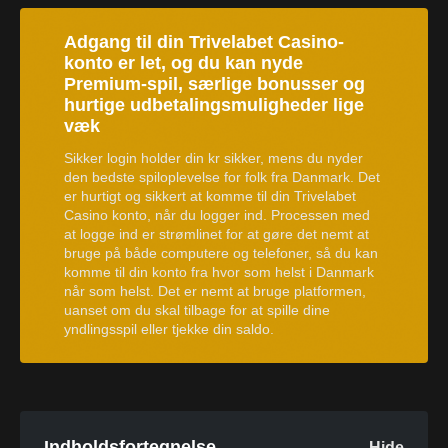
Adgang til din Trivelabet Casino-
konto er let, og du kan nyde
Premium-spil, særlige bonusser og
hurtige udbetalingsmuligheder lige
væk
Sikker login holder din kr sikker, mens du nyder
den bedste spiloplevelse for folk fra Danmark. Det
er hurtigt og sikkert at komme til din Trivelabet
Casino konto, når du logger ind. Processen med
at logge ind er strømlinet for at gøre det nemt at
bruge på både computere og telefoner, så du kan
komme til din konto fra hvor som helst i Danmark
når som helst. Det er nemt at bruge platformen,
uanset om du skal tilbage for at spille dine
yndlingsspil eller tjekke din saldo.
Indholdsfortegnelse
Hide